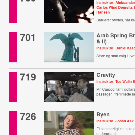
Instruktør: Aleksande
Carlos Wind Demsitz
Hansen
Barrierer brydes, når 
701
Arab Spring Br
& II)
Instruktør: Daniel Kr
Store og små valg i livet
719
Gravity
Instruktør: Tue Walin S
Mr. Carpool får ti dollar
passager i fremmede me
726
Byen
Instruktør: Johan Ask
Et sommerligt knus fra
undergrund.