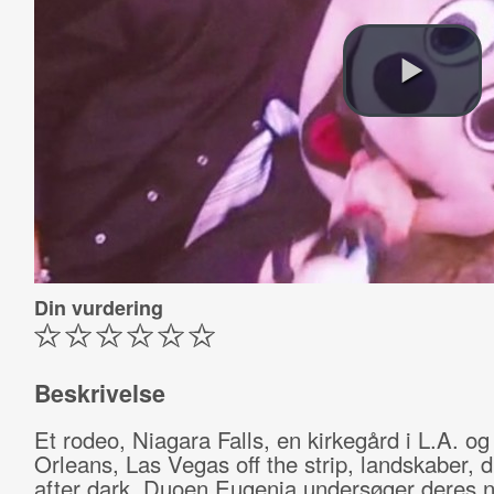
Din vurdering
Beskrivelse
Et rodeo, Niagara Falls, en kirkegård i L.A. o
Orleans, Las Vegas off the strip, landskaber, 
after dark. Duoen Eugenia undersøger deres n