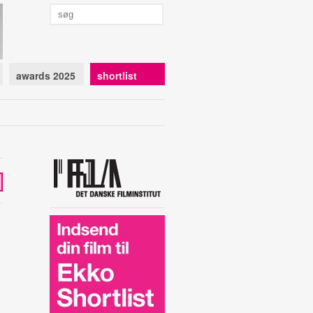
awards 2025
shortlist