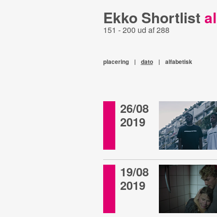
Ekko Shortlist
al
151 - 200 ud af 288
placering
|
dato
|
alfabetisk
26/08
2019
19/08
2019