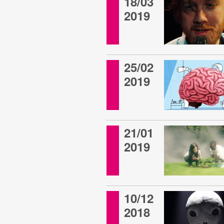
18/03
2019
25/02
2019
21/01
2019
10/12
2018