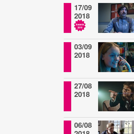
17/09
2018
Awards
2018
03/09
2018
27/08
2018
06/08
2018