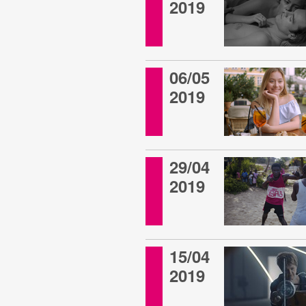
2019
06/05
2019
29/04
2019
15/04
2019