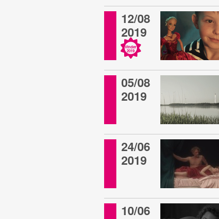
12/08
2019
Vinder
2019
05/08
2019
24/06
2019
10/06