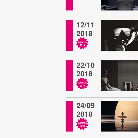
12/11
2018
Awards
2019
22/10
2018
Awards
2018
24/09
2018
Awards
2018