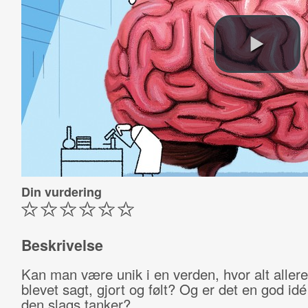
Din vurdering
Beskrivelse
Kan man være unik i en verden, hvor alt aller
blevet sagt, gjort og følt? Og er det en god id
den slags tanker?