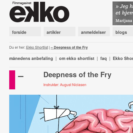
forside
artikler
anmeldelser
blogs
Du er her:
Ekko Shortlist
|
– Deepness of the Fry
månedens anbefaling
|
om ekko shortlist
|
faq
|
Ekko Shor
–
Deepness of the Fry
Instruktør: August Niclasen