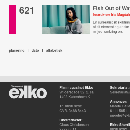
621
Fish Out of Wa
Instruktør: Iris Magda
En surrealistisk skildri
af sit element og ønske 
miljøet omkring en.
placering
|
dato
|
alfabetisk
Filmmagasinet Ekko
Sekretariat:
Wildersgade 32, 2. sal
Sekretariat@
1408 København K
Annoncer:
Tlf. 8838 9292
Merete Hell
CVR. 3468 8443
6111 5851
merete@ekko
Chefredaktør:
Claus Christensen
Ekko Shortli
2729 0011
8838 9292