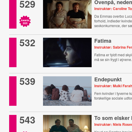
529
Ovenpå, nede
Instruktør: Caroline 
Da Emmas overbo Luca 
forhold, indleder kvind
Awards
2025
sexkonkurrence, der s
forhold på spil.
532
Fatima
Instruktør: Sabrina F
Fatima er fyldt med sk
må se sin frygt i øjnene
539
Endepunkt
Instruktør: Mulki Fara
Fem kvinder i tyverne
forskellige sociale udfo
543
To som elsker
Instruktør: Niels Ros
Knud og Carsten har leve