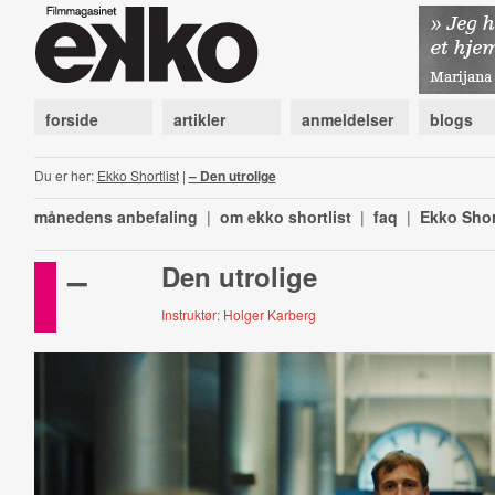
forside
artikler
anmeldelser
blogs
Du er her:
Ekko Shortlist
|
– Den utrolige
månedens anbefaling
|
om ekko shortlist
|
faq
|
Ekko Shor
–
Den utrolige
Instruktør: Holger Karberg