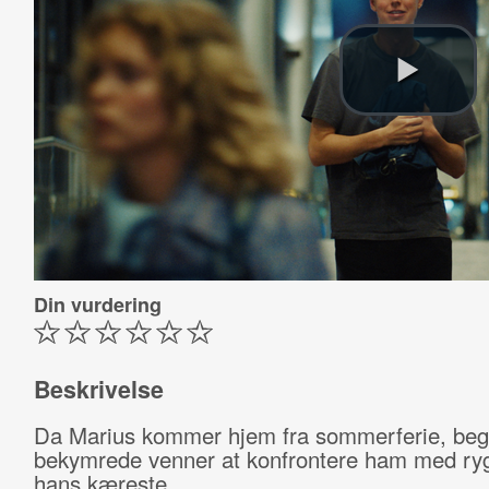
Din vurdering
Beskrivelse
Da Marius kommer hjem fra sommerferie, beg
bekymrede venner at konfrontere ham med ry
hans kæreste.