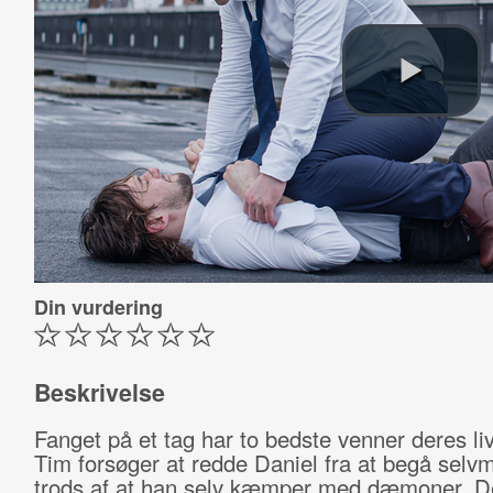
Din vurdering
Beskrivelse
Fanget på et tag har to bedste venner deres li
Tim forsøger at redde Daniel fra at begå selv
trods af at han selv kæmper med dæmoner. De