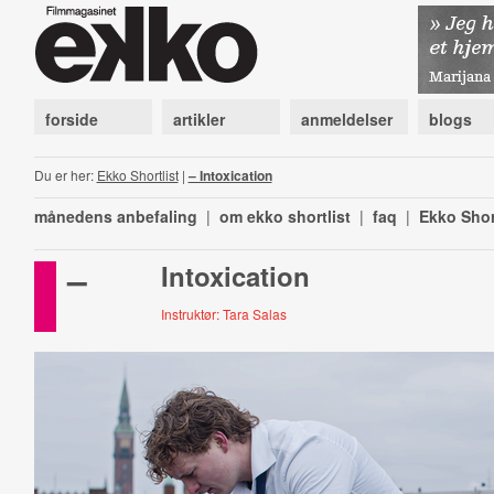
forside
artikler
anmeldelser
blogs
Du er her:
Ekko Shortlist
|
– Intoxication
månedens anbefaling
|
om ekko shortlist
|
faq
|
Ekko Shor
–
Intoxication
Instruktør: Tara Salas