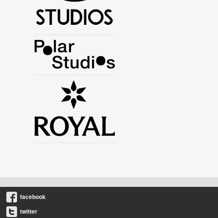
facebook
twitter