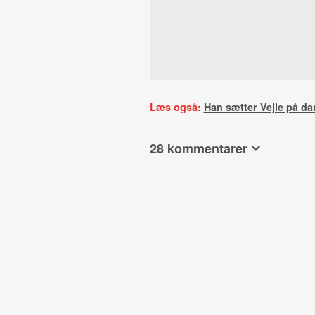
Læs også:
Han sætter Vejle på da
28 kommentarer