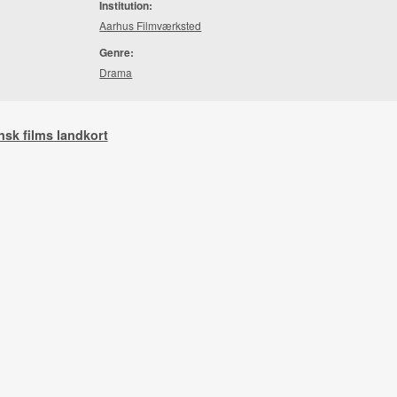
Institution:
Aarhus Filmværksted
Genre:
Drama
nsk films landkort