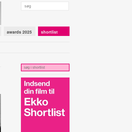
awards 2025
shortlist