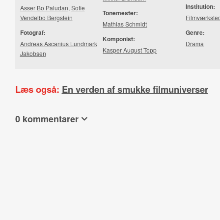
Institution:
Asser Bo Paludan
,
Sofie
Tonemester:
Vendelbo Bergstein
Filmværkste
Mathias Schmidt
Fotograf:
Genre:
Komponist:
Andreas Ascanius Lundmark
Drama
Kasper August Topp
Jakobsen
Læs også:
En verden af smukke filmuniverser
0 kommentarer