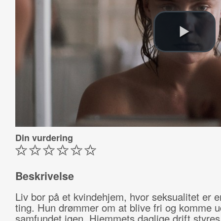
Din vurdering
Beskrivelse
Liv bor på et kvindehjem, hvor seksualitet er en
ting. Hun drømmer om at blive fri og komme u
samfundet igen. Hjemmets daglige drift styres