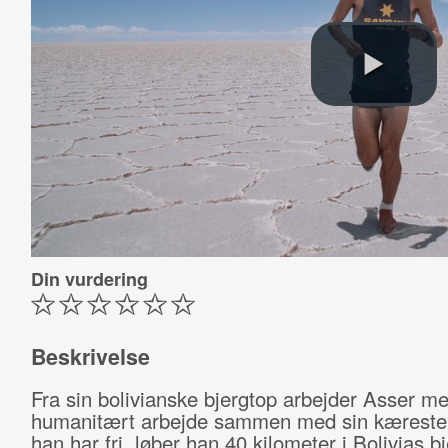
Din vurdering
Beskrivelse
Fra sin bolivianske bjergtop arbejder Asser m
humanitært arbejde sammen med sin kæreste 
han har fri, løber han 40 kilometer i Bolivias b