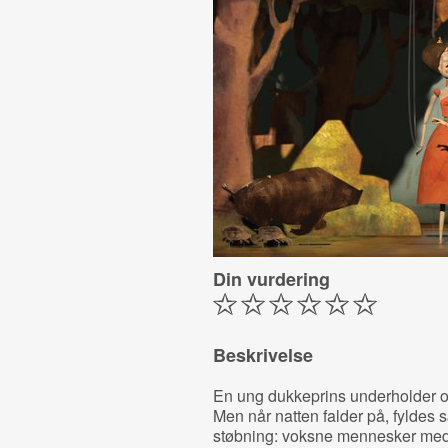
Din vurdering
Beskrivelse
En ung dukkeprins underholder 
Men når natten falder på, fyldes
støbning: voksne mennesker med h