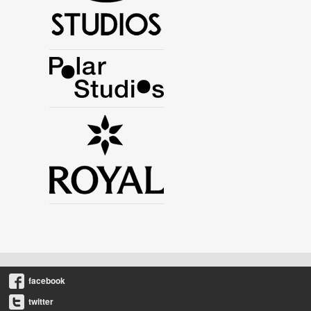
facebook
twitter