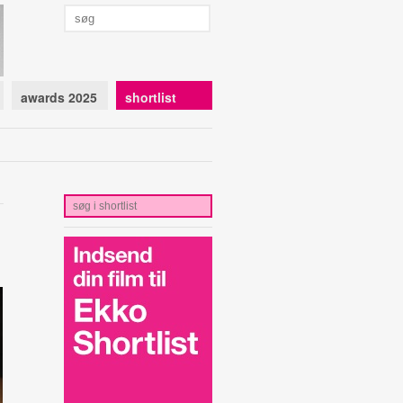
awards 2025
shortlist