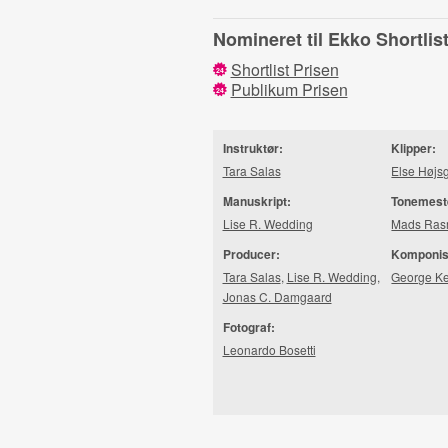
Nomineret til Ekko Shortli
Shortlist Prisen
24
Publikum Prisen
24
Instruktør:
Klipper:
Tara Salas
Else Højs
Manuskript:
Tonemest
Lise R. Wedding
Mads Ras
Producer:
Komponis
Tara Salas
,
Lise R. Wedding
,
George Ke
Jonas C. Damgaard
Fotograf:
Leonardo Bosetti