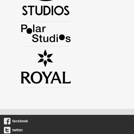
facebook
twitter