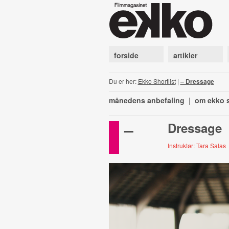
forside
artikler
Du er her:
Ekko Shortlist
|
– Dressage
månedens anbefaling
|
om ekko s
–
Dressage
Instruktør: Tara Salas