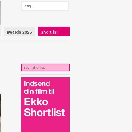
awards 2025
shortlist