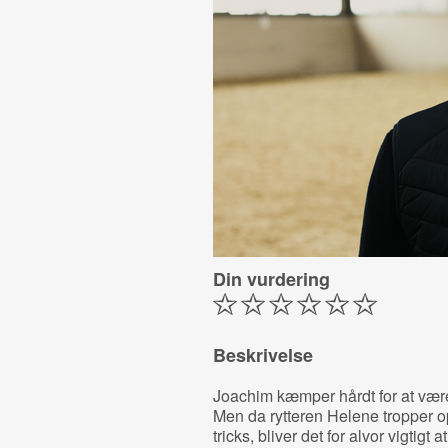
Din vurdering
Beskrivelse
Joachim kæmper hårdt for at være
Men da rytteren Helene tropper op
tricks, bliver det for alvor vigtigt a