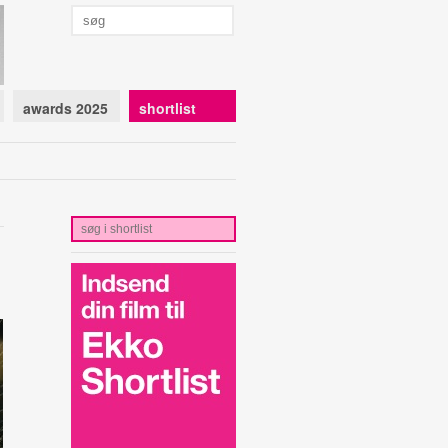
awards 2025
shortlist