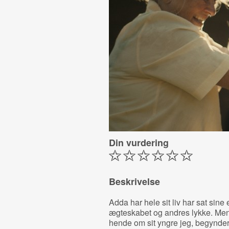
Din vurdering
Beskrivelse
Adda har hele sit liv har sat sine
ægteskabet og andres lykke. Men 
hende om sit yngre jeg, begynder 