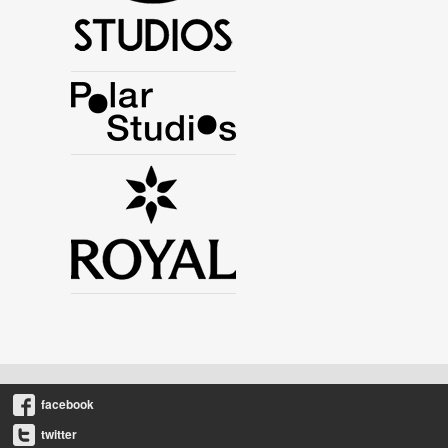
facebook
twitter