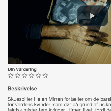
Din vurdering
Beskrivelse
Skuespiller Helen Mirren fortæller om de barsk
for verdens kvinder, som dør på grund af usikr
faktisk mister fem kvinder i timen livet, fordi d