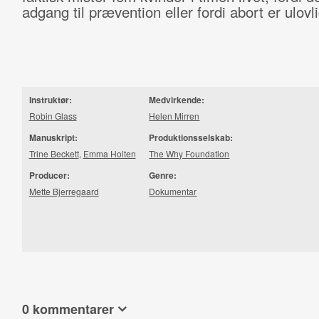
adgang til prævention eller fordi abort er ulovli
Instruktør:
Medvirkende:
Robin Glass
Helen Mirren
Manuskript:
Produktionsselskab:
Trine Beckett
,
Emma Holten
The Why Foundation
Producer:
Genre:
Mette Bjerregaard
Dokumentar
0 kommentarer