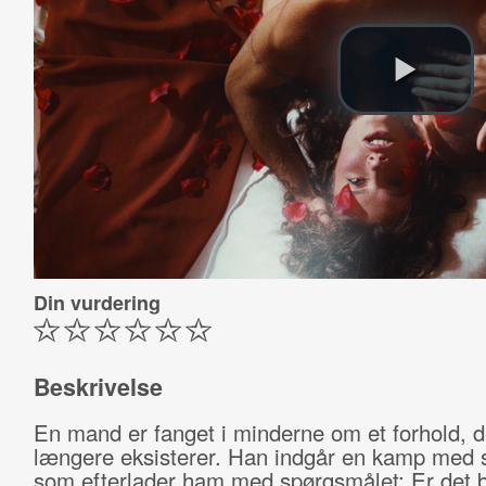
Din vurdering
Beskrivelse
En mand er fanget i minderne om et forhold, d
længere eksisterer. Han indgår en kamp med s
som efterlader ham med spørgsmålet: Er det b