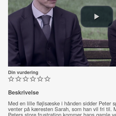
Din vurdering
Beskrivelse
Med en lille fløjlsæske i hånden sidder Peter 
venter på kæresten Sarah, som han vil fri til. M
Peters store frustration kommer hans gamle v