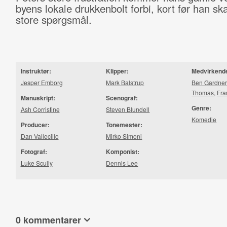
byens lokale drukkenbolt forbi, kort før han skal
store spørgsmål.
Instruktør:
Klipper:
Medvirkend
Jesper Emborg
Mark Balstrup
Ben Gardner
Thomas
,
Fra
Manuskript:
Scenograf:
Genre:
Ash Corristine
Steven Blundell
Komedie
Producer:
Tonemester:
Dan Vallecillo
Mirko Simoni
Fotograf:
Komponist:
Luke Scully
Dennis Lee
0 kommentarer