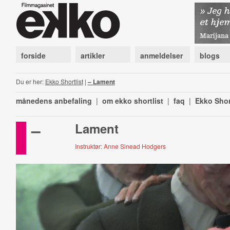
forside
artikler
anmeldelser
blogs
Du er her:
Ekko Shortlist
|
– Lament
månedens anbefaling
|
om ekko shortlist
|
faq
|
Ekko Shor
–
Lament
Instruktør: Anne Sinead Hodgers