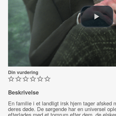
Din vurdering
Beskrivelse
En familie i et landligt irsk hjem tager afsked
deres døde. De sørgende har en universel opl
efterlades med et tomrum efter dem, de elsker