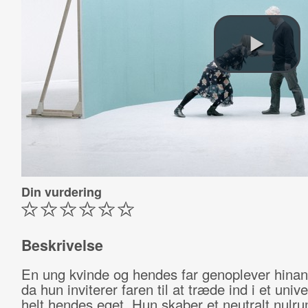
Din vurdering
Beskrivelse
En ung kvinde og hendes far genoplever hinan
da hun inviterer faren til at træde ind i et unive
helt hendes eget. Hun skaber et neutralt nulru