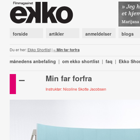
forside
artikler
anmeldelser
blogs
Du er her:
Ekko Shortlist
|
– Min far forfra
månedens anbefaling
|
om ekko shortlist
|
faq
|
Ekko Shor
–
Min far forfra
Instruktør: Nicoline Skotte Jacobsen