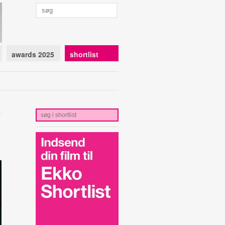
awards 2025
shortlist