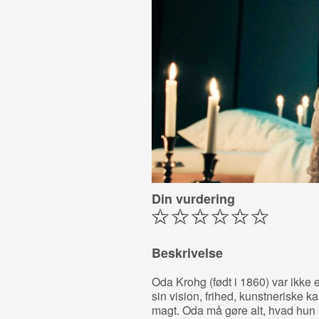
Din vurdering
Beskrivelse
Oda Krohg (født i 1860) var ikke
sin vision, frihed, kunstneriske kar
magt. Oda må gøre alt, hvad hun k