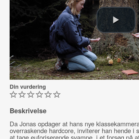
Din vurdering
Beskrivelse
Da Jonas opdager at hans nye klassekammerat
overraskende hardcore, inviterer han hende i 
at tage euforiserende svampe, i et forsøg på 