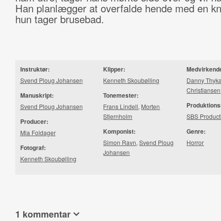
Han planlægger at overfalde hende med en kn
hun tager brusebad.
Instruktør:
Klipper:
Medvirkend
Svend Ploug Johansen
Kenneth Skoubølling
Danny Thyk
Christiansen
Manuskript:
Tonemester:
Produktions
Svend Ploug Johansen
Frans Lindell
,
Morten
Stjernholm
SBS Product
Producer:
Komponist:
Genre:
Mia Foldager
Simon Ravn
,
Svend Ploug
Horror
Fotograf:
Johansen
Kenneth Skoubølling
1 kommentar