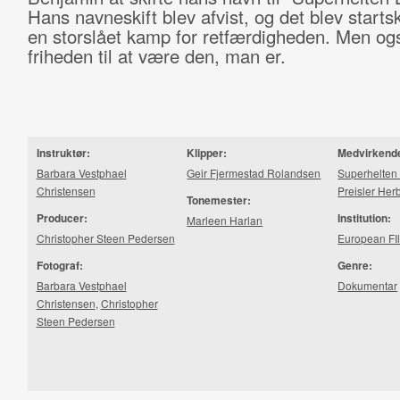
Hans navneskift blev afvist, og det blev startsk
en storslået kamp for retfærdigheden. Men ogs
friheden til at være den, man er.
Instruktør:
Klipper:
Medvirkend
Barbara Vestphael
Geir Fjermestad Rolandsen
Superhelten
Christensen
Preisler Her
Tonemester:
Producer:
Institution:
Marleen Harlan
Christopher Steen Pedersen
European FI
Fotograf:
Genre:
Barbara Vestphael
Dokumentar
Christensen
,
Christopher
Steen Pedersen