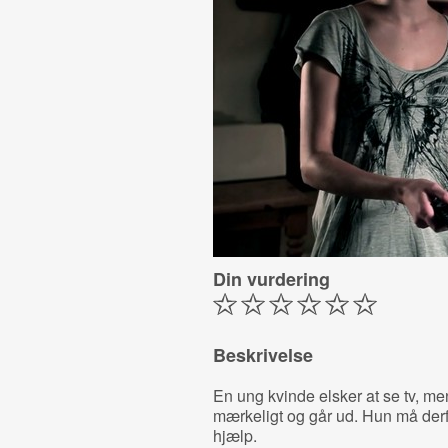
Din vurdering
Beskrivelse
En ung kvinde elsker at se tv, me
mærkeligt og går ud. Hun må derf
hjælp.