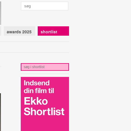
awards 2025
shortlist