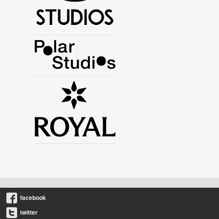
facebook
twitter