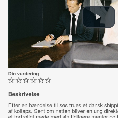
Din vurdering
Beskrivelse
Efter en hændelse til søs trues et dansk shipp
af kollaps. Sent om natten bliver en ung direktø
et fortroligt møde med sin tidligere mentor og