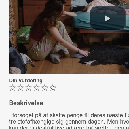
Din vurdering
Beskrivelse
I forsøget på at skaffe penge til deres næste fi
tre stofafhængige sig gennem dagen. Men hvor
kan deres destruktive adfærd fortsætte uden a