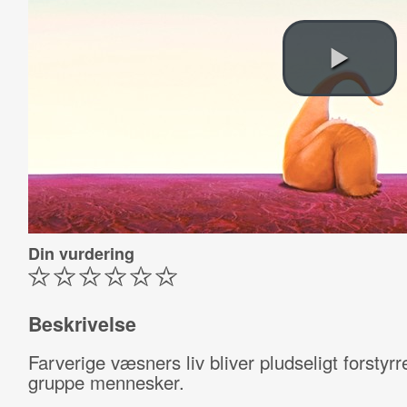
Din vurdering
Beskrivelse
Farverige væsners liv bliver pludseligt forstyrr
gruppe mennesker.