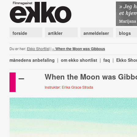
forside
artikler
anmeldelser
blogs
Du er her:
Ekko Shortlist
|
– When the Moon was Gibbous
månedens anbefaling
|
om ekko shortlist
|
faq
|
Ekko Shor
–
When the Moon was Gibb
Instruktør: Erika Grace Strada