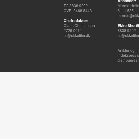
Annoncer:
Tlf. 8838 9292
Merete Hell
CVR. 3468 8443
6111 5851
merete@ekko
Chefredaktør:
Claus Christensen
Ekko Shortli
2729 0011
8838 9292
cc@ekkofilm.dk
cc@ekkofilm
Artikler og i
indekseres u
distribueres