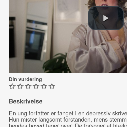
Din vurdering
Beskrivelse
En ung forfatter er fanget i en depressiv skriv
Hun mister langsomt forstanden, mens stemm
hendes hoved tager over. De forsøger at hjæl