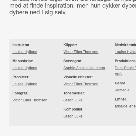
med at finde inspiration, men hun dykker dybe
dybere ned i sig selv.
Instruktør:
Klipper:
Medvirkend
Louise Hylland
Victor Elias Thomsen
Louise Hyll
Manuskript:
Scenograf:
Produktions
Louise Hylland
Sophie Amalie Haumann
Don't Pan!c 
ApS
Producer:
Visuelle effekter:
Genre:
Louise Hylland
Victor Elias Thomsen
Komedie
Fotograf:
Tonemester:
Emner:
Victor Elias Thomsen
Jason Luke
arbejde
,
en
Komponist:
Jason Luke