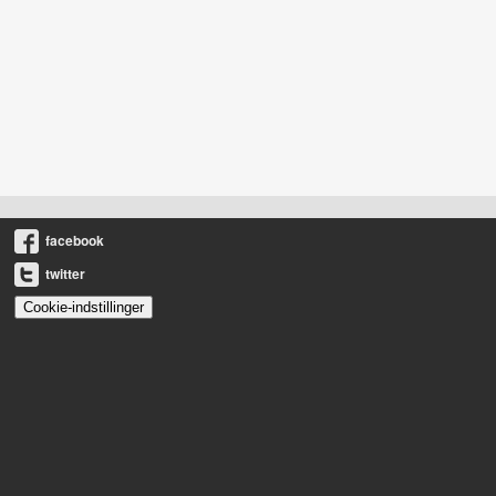
facebook
twitter
Cookie-indstillinger