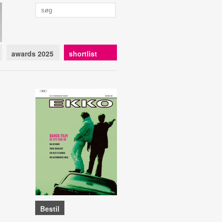
awards 2025
shortlist
Bestil