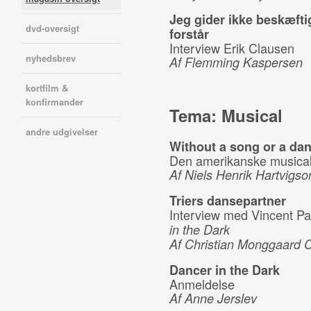
Jeg gider ikke beskæft
dvd-oversigt
forstår
Interview Erik Clausen
nyhedsbrev
Af Flemming Kaspersen
kortfilm &
konfirmander
Tema: Musical
andre udgivelser
Without a song or a da
Den amerikanske musica
Af Niels Henrik Hartvigso
Triers dansepartner
Interview med Vincent Pa
in the Dark
Af Christian Monggaard 
Dancer in the Dark
Anmeldelse
Af Anne Jerslev