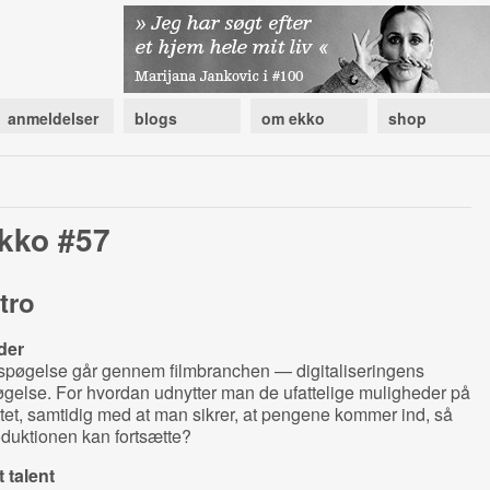
anmeldelser
blogs
om ekko
shop
kko #57
tro
der
 spøgelse går gennem filmbranchen — digitaliseringens
gelse. For hvordan udnytter man de ufattelige muligheder på
tet, samtidig med at man sikrer, at pengene kommer ind, så
duktionen kan fortsætte?
 talent