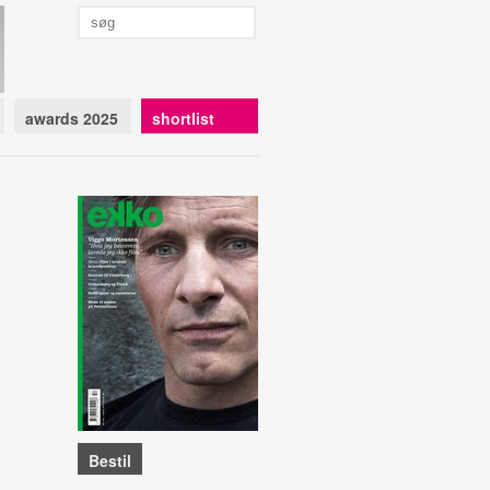
awards 2025
shortlist
Bestil