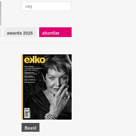
awards 2025
shortlist
Bestil