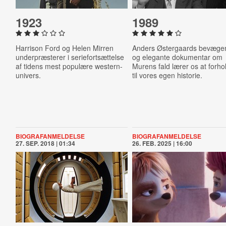
1923
1989
Harrison Ford og Helen Mirren
Anders Østergaards bevæge
underpræsterer i seriefortsættelse
og elegante dokumentar om
af tidens mest populære western-
Murens fald lærer os at forho
univers.
til vores egen historie.
BIOGRAFANMELDELSE
BIOGRAFANMELDELSE
27. SEP. 2018 | 01:34
26. FEB. 2025 | 16:00