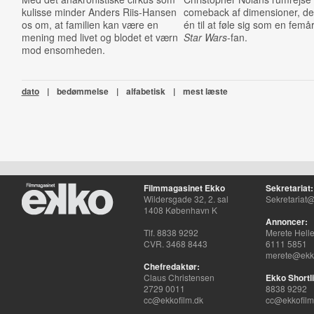
kulisse minder Anders Riis-Hansen
comeback af dimensioner, der
os om, at familien kan være en
én til at føle sig som en femå
mening med livet og blodet et værn
Star Wars
-fan.
mod ensomheden.
dato
|
bedømmelse
|
alfabetisk
|
mest læste
Filmmagasinet Ekko
Sekretariat:
Wildersgade 32, 2. sal
Sekretariat@
1408 København K
Annoncer:
Tlf. 8838 9292
Merete Hell
CVR. 3468 8443
6111 5851
merete@ekko
Chefredaktør:
Claus Christensen
Ekko Shortli
2729 0011
8838 9292
cc@ekkofilm.dk
cc@ekkofilm