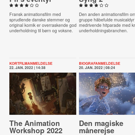
Fransk animationsfilm med
Den anden animationsfilm o
sprudlende danske stemmer og
gruppe håbefulde musicaldyr
original komik er overraskende god
medrivende hitparade med kri
underholdning til børn og voksne.
underholdningsbranchen.
KORTFILMANMELDELSE
BIOGRAFANMELDELSE
22. JAN. 2022 | 14:38
20. JAN. 2022 | 08:24
The Animation
Den magiske
Workshop 2022
månerejse