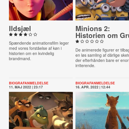
Ildsjæl
Minions 2:
Historien om Gr
Spændende animationsfilm leger
med vores forståelse af
køn i
De animerede figurer er tilba
historien om en kvindelig
en løs samling af dårlige ske
brandmand.
der efterhånden bare er eno
irriterende.
BIOGRAFANMELDELSE
BIOGRAFANMELDELSE
11. MAJ 2022 | 23:17
16. APR. 2022 | 12:44