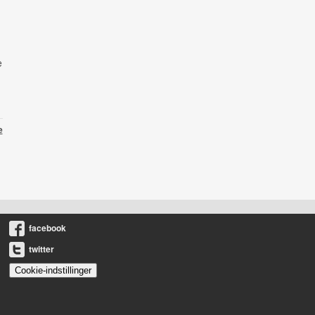
e
e
facebook
twitter
Cookie-indstillinger