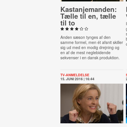
Ka­stanje­man­den:
Tælle til en, tælle
til to
Anden sæson tynges af den
samme formel, men ét afsnit skiller
sig ud med en modig drejning og
en af de mest neglebidende
sekvenser i en dansk produktion.
TV-ANMELDELSE
15. JUNI 2016 | 16:44