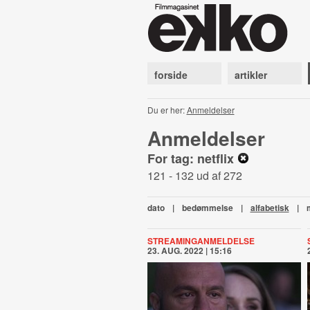
forside
artikler
Du er her:
Anmeldelser
Anmeldelser
For tag: netflix
121 - 132 ud af 272
dato
|
bedømmelse
|
alfabetisk
|
STREAMINGANMELDELSE
23. AUG. 2022 | 15:16