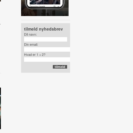
r
tilmeld nyhedsbrev
Dit navn:
Din email:
Hvad er 1 + 2?