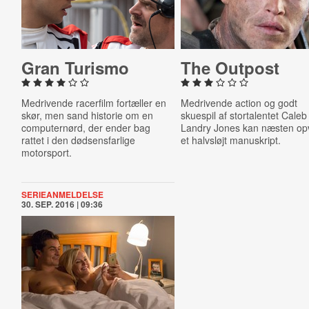
Gran Turismo
The Outpost
Medrivende racerfilm fortæller en
Medrivende action og godt
skør, men sand historie om en
skuespil af stortalentet Caleb
computernørd, der ender bag
Landry Jones kan næsten op
rattet i den dødsensfarlige
et halvsløjt manuskript.
motorsport.
SERIEANMELDELSE
30. SEP. 2016 | 09:36