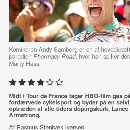
Komikeren Andy Samberg er en af hovedkræft
parodien
, hvor han spiller de
Pharmacy Road
Marty Hass.
Midt i Tour de France tager HBO-film gas p
fordærvede cykelsport og byder på en selvi
optræden af alle tiders dopingskurk, Lance
Armstrong.
Af Rasmus Stenbæk Iversen