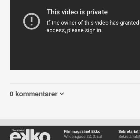
0 kommentarer
Filmmagasinet Ekko
Sekretariat:
Wildersgade 32, 2. sal
Sekretariat@