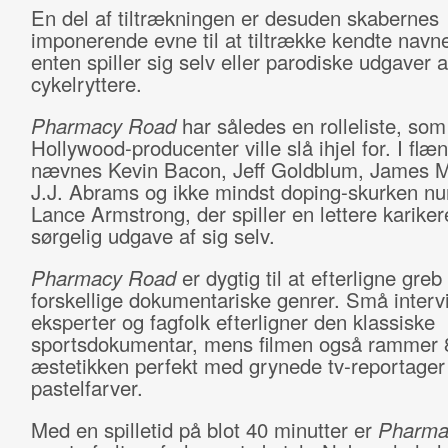
En del af tiltrækningen er desuden skabernes
imponerende evne til at tiltrække kendte navne
enten spiller sig selv eller parodiske udgaver a
cykelryttere.
Pharmacy
Road
har således en rolleliste, som
Hollywood-producenter ville slå ihjel for. I flæ
nævnes Kevin Bacon, Jeff Goldblum, James 
J.J. Abrams og ikke mindst doping-skurken n
Lance Armstrong, der spiller en lettere kariker
sørgelig udgave af sig selv.
Pharmacy Road
er dygtig til at efterligne greb 
forskellige dokumentariske genrer. Små inter
eksperter og fagfolk efterligner den klassiske
sportsdokumentar, mens filmen også rammer 8
æstetikken perfekt med grynede tv-reportager 
pastelfarver.
Med en spilletid på blot 40 minutter er
Pharma