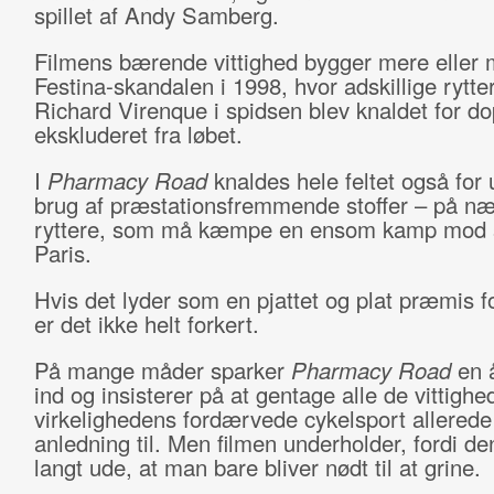
spillet af Andy Samberg.
Filmens bærende vittighed bygger mere eller 
Festina-skandalen i 1998, hvor adskillige rytt
Richard Virenque i spidsen blev knaldet for do
ekskluderet fra løbet.
I
Pharmacy
Road
knaldes hele feltet også for 
brug af præstationsfremmende stoffer – på n
ryttere, som må kæmpe en ensom kamp mod s
Paris.
Hvis det lyder som en pjattet og plat præmis fo
er det ikke helt forkert.
På mange måder sparker
Pharmacy Road
en 
ind og insisterer på at gentage alle de vittigh
virkelighedens fordærvede cykelsport allerede 
anledning til. Men filmen underholder, fordi de
langt ude, at man bare bliver nødt til at grine.