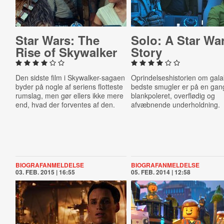
Star Wars: The
Solo: A Star Wa
Rise of Skywalker
Story
Den sidste film i Skywalker-sagaen
Oprindelseshistorien om gal
byder på nogle af seriens flotteste
bedste smugler er på en gan
rumslag, men gør ellers ikke mere
blankpoleret, overflødig og
end, hvad der forventes af den.
afvæbnende underholdning.
BIOGRAFANMELDELSE
BIOGRAFANMELDELSE
03. FEB. 2015 | 16:55
05. FEB. 2014 | 12:58