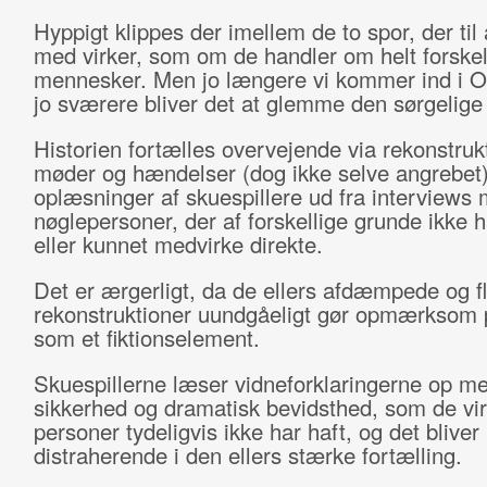
Hyppigt klippes der imellem de to spor, der til 
med virker, som om de handler om helt forskel
mennesker. Men jo længere vi kommer ind i Om
jo sværere bliver det at glemme den sørgelige r
Historien fortælles overvejende via rekonstruk
møder og hændelser (dog ikke selve angrebet
oplæsninger af skuespillere ud fra interviews
nøglepersoner, der af forskellige grunde ikke ha
eller kunnet medvirke direkte.
Det er ærgerligt, da de ellers afdæmpede og fl
rekonstruktioner uundgåeligt gør opmærksom p
som et fiktionselement.
Skuespillerne læser vidneforklaringerne op m
sikkerhed og dramatisk bevidsthed, som de vir
personer tydeligvis ikke har haft, og det bliver
distraherende i den ellers stærke fortælling.