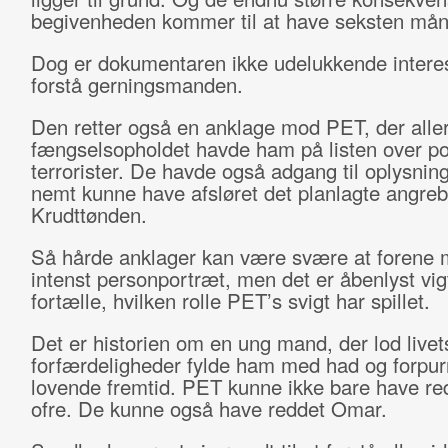
begivenheden kommer til at have seksten måne
Dog er dokumentaren ikke udelukkende interes
forstå gerningsmanden.
Den retter også en anklage mod PET, der alle
fængselsopholdet havde ham på listen over pot
terrorister. De havde også adgang til oplysning
nemt kunne have afsløret det planlagte angreb
Krudttønden.
Så hårde anklager kan være svære at forene 
intenst personportræt, men det er åbenlyst vigt
fortælle, hvilken rolle PET’s svigt har spillet.
Det er historien om en ung mand, der lod livet
forfærdeligheder fylde ham med had og forpur
lovende fremtid. PET kunne ikke bare have re
ofre. De kunne også have reddet Omar.