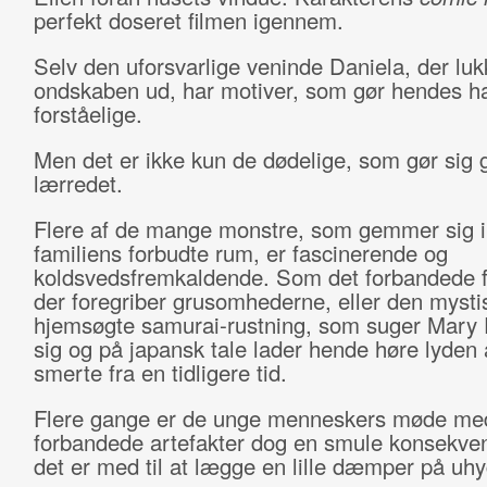
perfekt doseret filmen igennem.
Selv den uforsvarlige veninde Daniela, der luk
ondskaben ud, har motiver, som gør hendes h
forståelige.
Men det er ikke kun de dødelige, som gør sig 
lærredet.
Flere af de mange monstre, som gemmer sig i
familiens forbudte rum, er fascinerende og
koldsvedsfremkaldende. Som det forbandede f
der foregriber grusomhederne, eller den mysti
hjemsøgte samurai-rustning, som suger Mary El
sig og på japansk tale lader hende høre lyden 
smerte fra en tidligere tid.
Flere gange er de unge menneskers møde me
forbandede artefakter dog en smule konsekven
det er med til at lægge en lille dæmper på uh