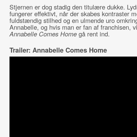
Stjernen er dog stadig den titulære dukke. Ly
fungerer effektivt, når der skabes kontraster 
fuldstændig stilhed og en ulmende uro omkrin
Annabelle, og hvis man er fan af franchisen, vi
Annabelle Comes Home
gå rent ind.
Trailer: Annabelle Comes Home