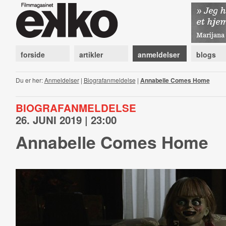
forside
artikler
anmeldelser
blogs
Du er her:
Anmeldelser
|
Biografanmeldelse
|
Annabelle Comes Home
BIOGRAFANMELDELSE
26. JUNI 2019 | 23:00
Annabelle Comes Home