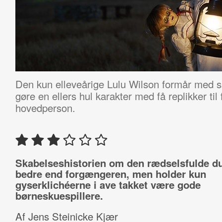
Den kun elleveårige Lulu Wilson formår med si
gøre en ellers hul karakter med få replikker ti
hovedperson.
Skabelseshistorien om den rædselsfulde d
bedre end forgængeren, men holder kun
gyserklichéerne i ave takket være gode
børneskuespillere.
Af Jens Steinicke Kjær