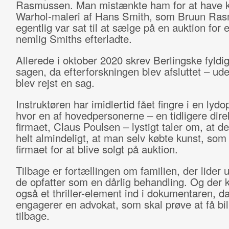
Rasmussen. Man mistænkte ham for at have k
Warhol-maleri af Hans Smith, som Bruun Ra
egentlig var sat til at sælge på en auktion for 
nemlig Smiths efterladte.
Allerede i oktober 2020 skrev Berlingske fyldi
sagen, da efterforskningen blev afsluttet – ude
blev rejst en sag.
Instruktøren har imidlertid fået fingre i en lydo
hvor en af hovedpersonerne – en tidligere direk
firmaet, Claus Poulsen – lystigt taler om, at d
helt almindeligt, at man selv købte kunst, som
firmaet for at blive solgt på auktion.
Tilbage er fortællingen om familien, der lider 
de opfatter som en dårlig behandling. Og der
også et thriller-element ind i dokumentaren, da
engagerer en advokat, som skal prøve at få bil
tilbage.