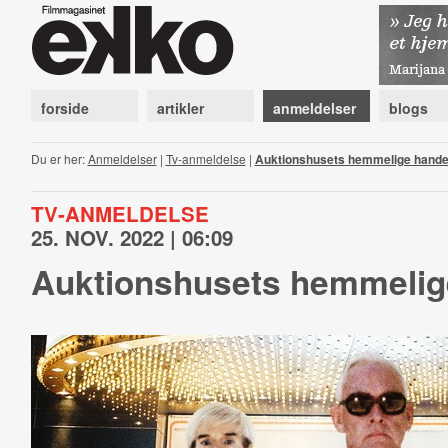
forside
artikler
anmeldelser
blogs
Du er her:
Anmeldelser
|
Tv-anmeldelse
|
Auktionshusets hemmelige hande
TV-ANMELDELSE
25. NOV. 2022 | 06:09
Auktionshusets hemmelig