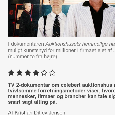
I dokumentaren
Auktionshusets hemmelige ha
muligt kunstsnyd for millioner i firmaet ejet 
(nummer to fra højre).
TV 2-dokumentar om celebert auktionshus
tvivlsomme forretningsmetoder viser, hvor
mennesker, firmaer og brancher kan tale sig
snart sagt alting på.
Af Kristian Ditlev Jensen