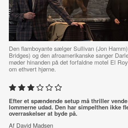
Den flamboyante sælger Sullivan (Jon Hamm),
Bridges) og den afroamerikanske sanger Darl
møder hinanden på det forfaldne motel El Roya
om ethvert hjørne.
Efter et spændende setup må thriller vende
lommerne udad. Den har simpelthen ikke fl
overraskelser at byde på.
Af David Madsen