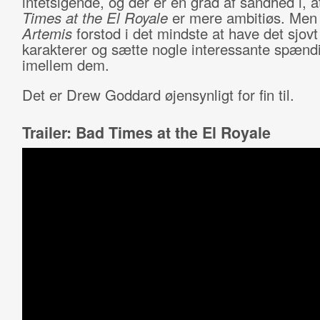
intetsigende, og der er en grad af sandhed i, 
Times at the El Royale
er mere ambitiøs. Me
Artemis
forstod i det mindste at have det sjov
karakterer og sætte nogle interessante spænd
imellem dem.
Det er Drew Goddard øjensynligt for fin til.
Trailer: Bad Times at the El Royale