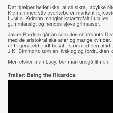
Det hjælper heller ikke, at stilsikre, ladylike N
Kidman med stiv overlæbe er markant fejlcas
Lucille. Kidman mangler katastrofalt Lucilles
gummiansigt og hendes sjove grimasser.
Javier Bardem går an som den charmante Des
med de aristokratiske aner og mange kvinder. 
er til gengæld godt besat. Især med den altid
J.K. Simmons som en livsklog og fordrukken 
Men elsker man Lucy, bør man undgå filmen.
Trailer: Being the Ricardos