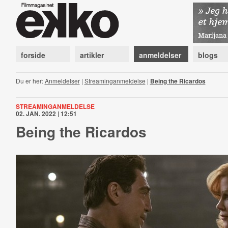
forside
artikler
anmeldelser
blogs
Du er her:
Anmeldelser
|
Streaminganmeldelse
|
Being the Ricardos
STREAMINGANMELDELSE
02. JAN. 2022 | 12:51
Being the Ricardos