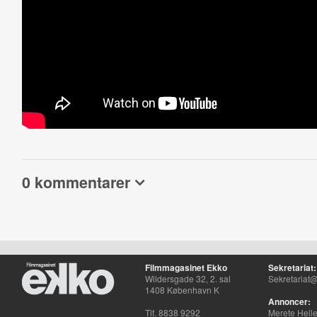
0 kommentarer
Filmmagasinet Ekko
Sekretariat:
Wildersgade 32, 2. sal
Sekretariat@
1408 København K
Annoncer:
Tlf. 8838 9292
Merete Hell