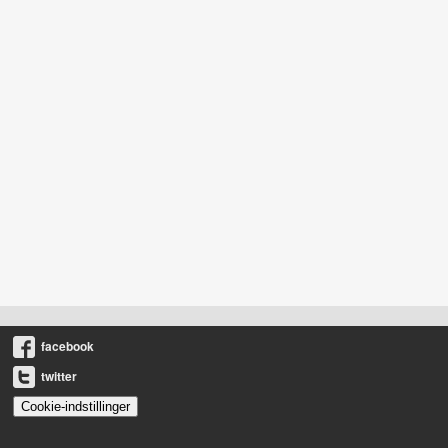
facebook
twitter
Cookie-indstillinger