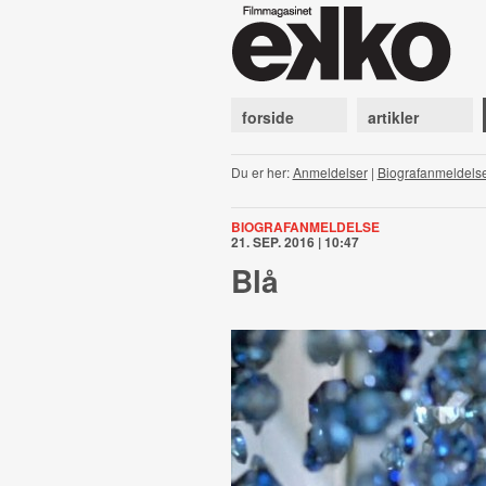
forside
artikler
Du er her:
Anmeldelser
|
Biografanmeldels
BIOGRAFANMELDELSE
21. SEP. 2016 | 10:47
Blå