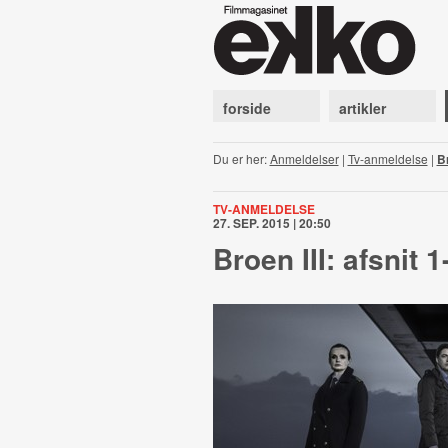
forside
artikler
Du er her:
Anmeldelser
|
Tv-anmeldelse
|
Br
TV-ANMELDELSE
27. SEP. 2015 | 20:50
Broen III: afsnit 1