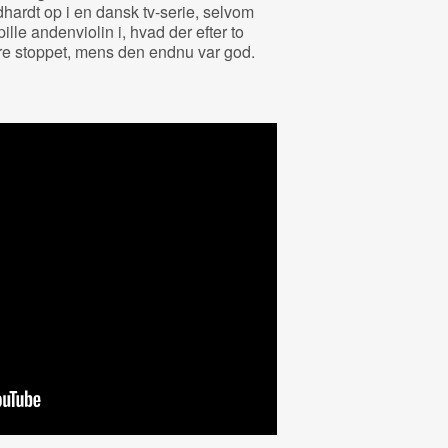
ardt op i en dansk tv-serie, selvom
ille andenviolin i, hvad der efter to
ære stoppet, mens den endnu var god.