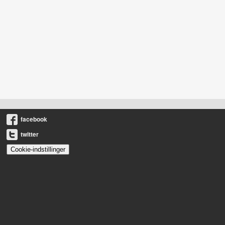
facebook
twitter
Cookie-indstillinger