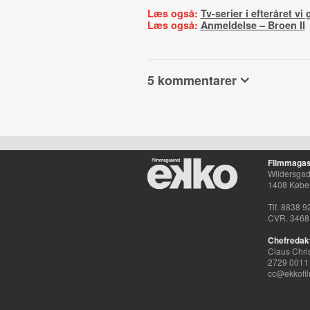
Læs også:
Tv-serier i efteråret vi 
Læs også:
Anmeldelse – Broen II
5 kommentarer
Filmmagas
Wildersgade
1408 Købe
Tlf. 8838 9
CVR. 3468
Chefredak
Claus Chri
2729 0011
cc@ekkofil