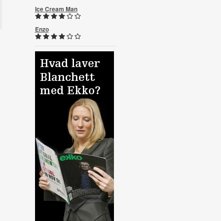
Ice Cream Man
Enzo