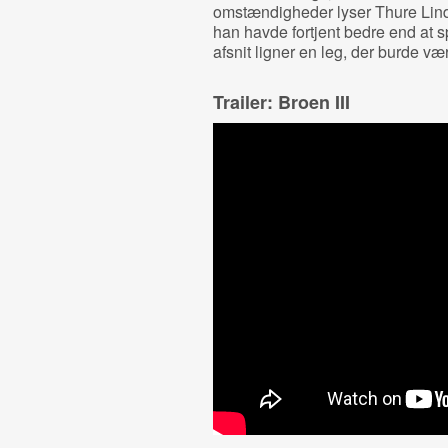
omstændigheder lyser Thure Lindh
han havde fortjent bedre end at sp
afsnit ligner en leg, der burde v
Trailer: Broen III