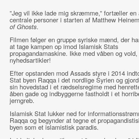
”Jeg vil ikke lade mig skræmme,” fortæller en 
centrale personer i starten af Matthew Hein
of Ghosts
.
Filmen følger en gruppe syriske mænd, der har
at tage kampen op imod Islamisk Stats
propagandamaskine. Ikke med våben og vold
nyhedsartikler!
Efter opstanden mod Assads styre i 2014 indt
Stat byen Raqqa i det nordlige Syrien og gjorde
sin hovedstad i et rædselsregime med henrett
åben gade og indbyggerne fastholdt i et horribe
jerngreb.
Islamisk Stat lukker ned for informationsstrø
Raqqa og begynder at tegne et propagandistisk
byen som et islamistisk paradis.