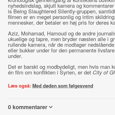
nyhedsindslag, skjult kamera og kommentarer
is Being Slaughtered Silently-gruppen, samtid
filmen er en meget personlig og intim skildring
mennesker, der betaler en høj pris for deres 
Aziz, Mohamad, Hamoud og de andre journalis
ukuelige og tapre, men bryder næsten alle i gr
rullende kamera, når de modtager nedslående
eller bukker under for den permanente livsfare
under.
Det er barskt og modbydeligt, men hvis man k
én film om konflikten i Syrien, er det
City of G
Læs også:
Med døden som følgesvend
0 kommentarer