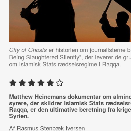
er historien om journalisterne 
City of Ghosts
Being Slaughtered Silently”, der leverer de g
om Islamisk Stats rædselsregime i Raqqa.
Matthew Heinemans dokumentar om almind
syrere, der skildrer Islamisk Stats rædsels
Raqqa, er den ultimative beretning fra krige
Syrien.
Af Rasmus Stenbæk Iversen