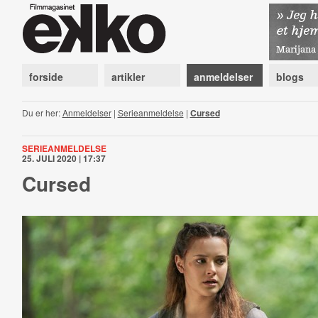
forside
artikler
anmeldelser
blogs
Du er her:
Anmeldelser
|
Serieanmeldelse
|
Cursed
SERIEANMELDELSE
25. JULI 2020 | 17:37
Cursed