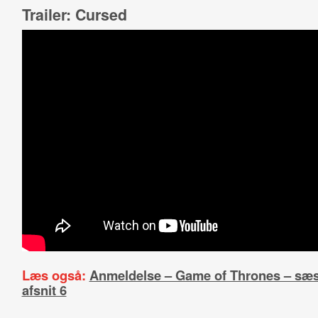
Trailer: Cursed
Læs også:
Anmeldelse – Game of Thrones – sæs
afsnit 6