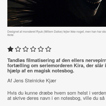
Designet af monsteret Ryuk (Willem Dafoe) fejler ikke noget, men han har sto
Note
.
Tandløs filmatisering af den ellers nervepir
fortælling om seriemorderen Kira, der slår i
hjælp af en magisk notesbog.
Af Jens Steinicke Kjær
Hvis du kunne dræbe hvem som helst i verden
at skrive deres navn i en notesbog, ville du så