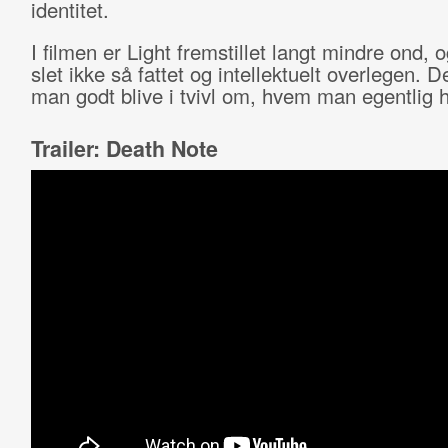
identitet.
I filmen er Light fremstillet langt mindre ond, o
slet ikke så fattet og intellektuelt overlegen. D
man godt blive i tvivl om, hvem man egentlig 
Trailer: Death Note