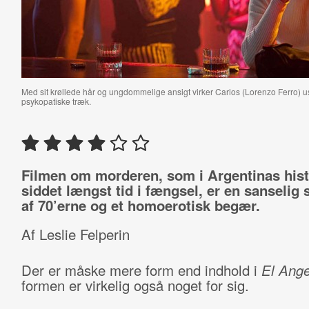
Med sit krøllede hår og ungdommelige ansigt virker Carlos (Lorenzo Ferro) 
psykopatiske træk.
Filmen om morderen, som i Argentinas hist
siddet længst tid i fængsel, er en sanselig 
af 70’erne og et homoerotisk begær.
Af Leslie Felperin
Der er måske mere form end indhold i
El Ange
formen er virkelig også noget for sig.